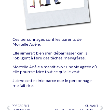
Ces personnages sont les parents de
Mortelle Adèle.
Elle aimerait bien s’en débarrasser car ils
l’obligent à faire des tâches ménagères.
Mortelle Adèle aimerait avoir une vie agitée où
elle pourrait faire tout ce qu’elle veut.
J’aime cette série parce que le personnage
me fait rire.
PRÉCÉDENT
SUIVANT
LA NATATION
POURQUOI EST-CE QU’IL FAUT REGARDER LA COUPE DU MONDE DE FOOTBALL 2026