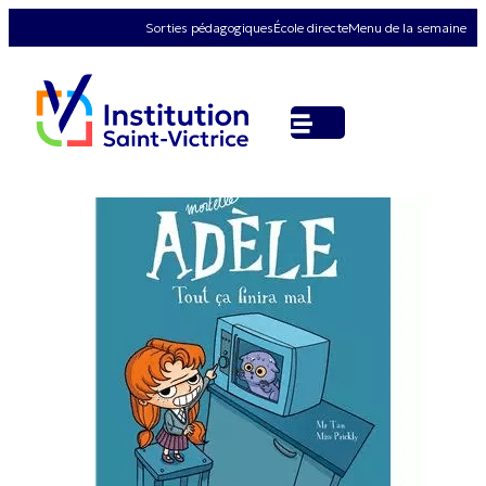
Sorties pédagogiques
École directe
Menu de la semaine