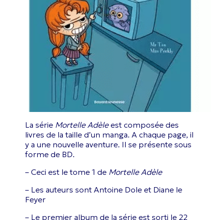
La série
M
ortelle
A
dèle
est composée des
livres de la taille d’un manga. A chaque page, il
y a une nouvelle aventure. Il se présente sous
forme de BD.
– Ceci est le tome 1 de
Mo
rtelle
A
dèle
– Les auteurs sont Antoine Dole et Diane le
Feyer
– Le premier album de la série est sorti le 22