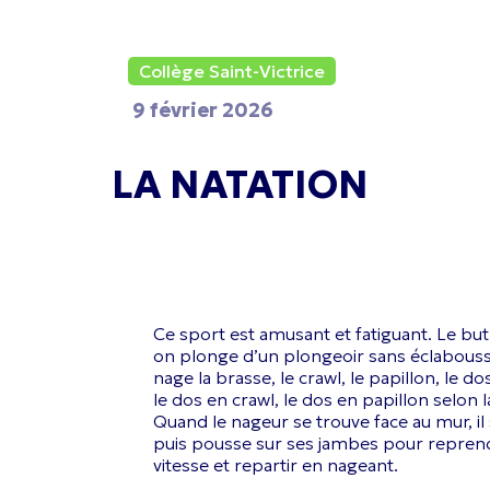
Collège Saint-Victrice
9 février 2026
LA NATATION
Ce sport est amusant et fatiguant. Le but
on plonge d’un plongeoir sans éclabouss
nage la brasse, le crawl, le papillon, le d
le dos en crawl, le dos en papillon selon la
Quand le nageur se trouve face au mur, il
puis pousse sur ses jambes pour reprend
vitesse et repartir en nageant.