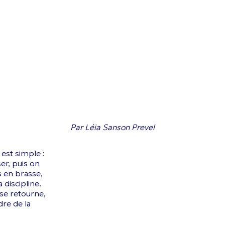
Par Léia Sanson Prevel
 est simple :
er, puis on
os en brasse,
 discipline.
 se retourne,
re de la