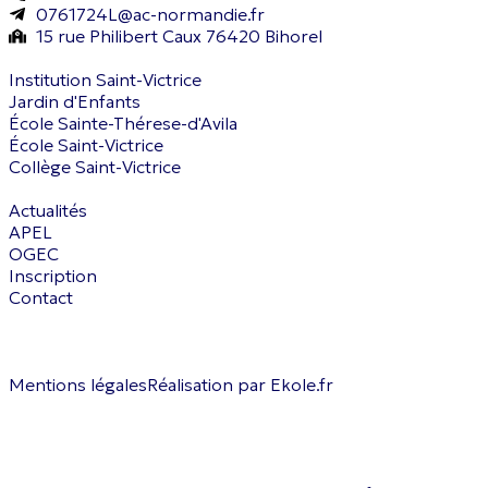
0761724L@ac-normandie.fr
15 rue Philibert Caux 76420 Bihorel
Institution Saint-Victrice
Jardin d'Enfants
École Sainte-Thérese-d'Avila
École Saint-Victrice
Collège Saint-Victrice
Actualités
APEL
OGEC
Inscription
Contact
Mentions légales
Réalisation par Ekole.fr