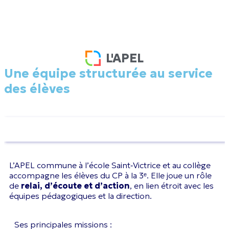
L'APEL
Une équipe structurée au service
des élèves
APEL de l’école Saint‑Victrice & du collège
L’APEL commune à l’école Saint‑Victrice et au collège
accompagne les élèves du CP à la 3ᵉ. Elle joue un rôle
de
relai, d’écoute et d’action
, en lien étroit avec les
équipes pédagogiques et la direction.
Ses principales missions :