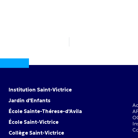
Institution Saint-Victrice
Jardin d'Enfants
Ac
École Sainte-Thérese-d'Avila
A
O
École Saint-Victrice
In
Co
Collège Saint-Victrice