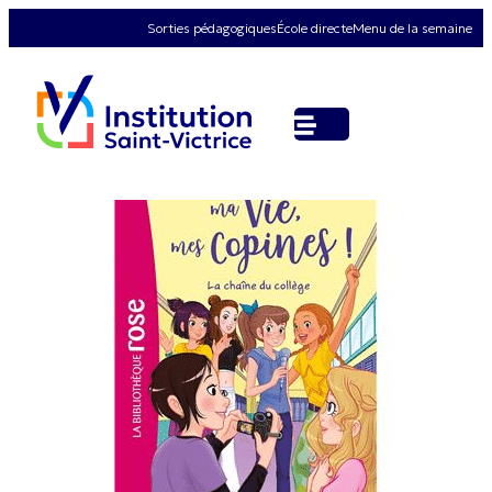
Sorties pédagogiques
École directe
Menu de la semaine