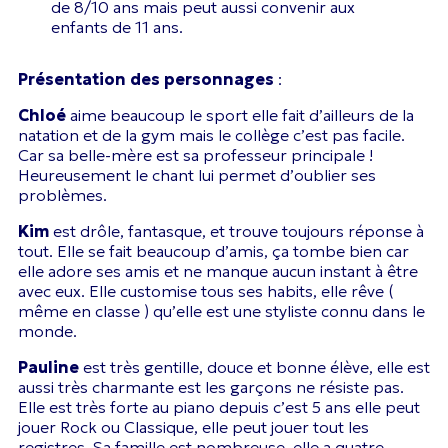
de 8/10 ans mais peut aussi convenir aux
enfants de 11 ans.
Présentation des personnages
:
Chloé
aime beaucoup le sport elle fait d’ailleurs de la
natation et de la gym mais le collège c’est pas facile.
Car sa belle-mère est sa professeur principale !
Heureusement le chant lui permet d’oublier ses
problèmes.
Kim
est drôle, fantasque, et trouve toujours réponse à
tout. Elle se fait beaucoup d’amis, ça tombe bien car
elle adore ses amis et ne manque aucun instant à être
avec eux. Elle customise tous ses habits, elle rêve (
même en classe ) qu’elle est une styliste connu dans le
monde.
Pauline
est très gentille, douce et bonne élève, elle est
aussi très charmante est les garçons ne résiste pas.
Elle est très forte au piano depuis c’est 5 ans elle peut
jouer Rock ou Classique, elle peut jouer tout les
registres. Sa famille est nombreuse, elle a quatre