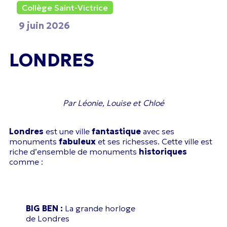
Collège Saint-Victrice
9 juin 2026
LONDRES
Par Léonie, Louise et Chloé
Londres
est une ville
fantastique
avec ses
monuments
fabuleux
et ses richesses. Cette ville est
riche d’ensemble de monuments
historiques
comme :
BIG BEN :
La grande horloge
de Londres