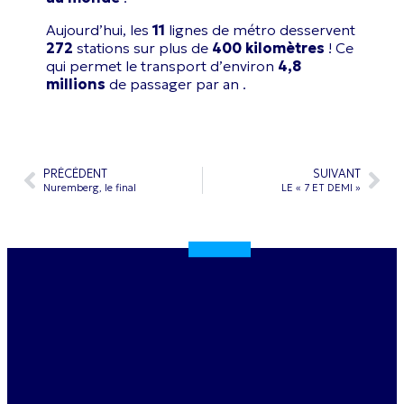
Aujourd’hui, les
11
lignes de métro desservent
272
stations sur plus de
400 kilomètres
! Ce
qui permet le transport d’environ
4,8
millions
de passager par an .
PRÉCÉDENT
SUIVANT
Nuremberg, le final
LE « 7 ET DEMI »