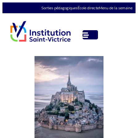
Sorties pédagogiques
École directe
Menu de la semaine