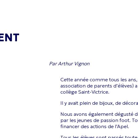
VENT
Par Arthur Vignon
Cette année comme tous les ans, l
association de parents d’élèves) 
collège Saint-Victrice.
Il y avait plein de bijoux, de décor
Nous avons également dégusté de
par les jeunes de passion foot. T
financer des actions de l’Apel.
Tous les élèves sont passés toute 