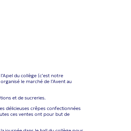
’Apel du collège (c’est notre
a organisé le marché de l’Avent au
ations et de sucreries.
s délicieuses crêpes confectionnées
outes ces ventes ont pour but de
la journée dans le hall du collège pour